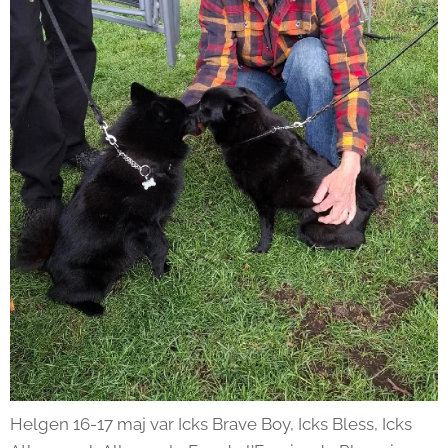
Helgen 16-17 maj var Icks Brave Boy, Icks Bless, Icks