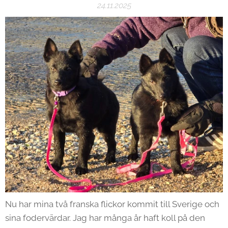
24.11.2025
Nu har mina två franska flickor kommit till Sverige och
sina fodervärdar. Jag har många år haft koll på den