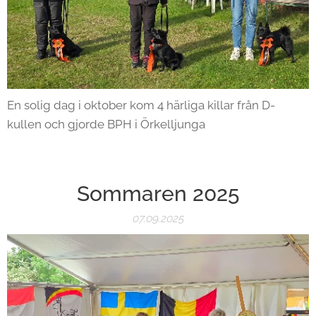
En solig dag i oktober kom 4 härliga killar från D-
kullen och gjorde BPH i Örkelljunga
Sommaren 2025
07.09.2025