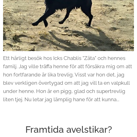
Ett härligt besök hos Icks Chablis "Zäta" och hennes
familj. Jag ville träffa henne för att försäkra mig om att
hon fortfarande är lika trevlig. Visst var hon det, jag
blev verkligen övertygad om att jag vill ta en valpkull
under henne. Hon är en pigg, glad och supertrevlig
liten tjej. Nu letar jag lämplig hane för att kunna...
Framtida avelstikar?