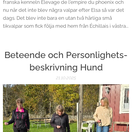
franska kenneln Elevage de l'empire du phoenix och
nu när det inte blev några valpar efter Elsa så var det
dags. Det blev inte bara en utan två härliga små
tikvalpar som fick följa med hem från Échillais i västra...
Beteende och Personlighets-
beskrivning Hund
21.10.2025