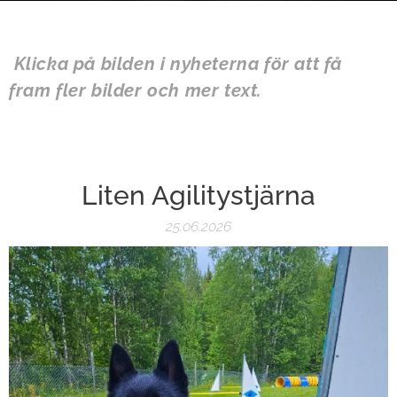
Klicka på bilden i nyheterna för att få
fram fler bilder och mer text.
Liten Agilitystjärna
25.06.2026