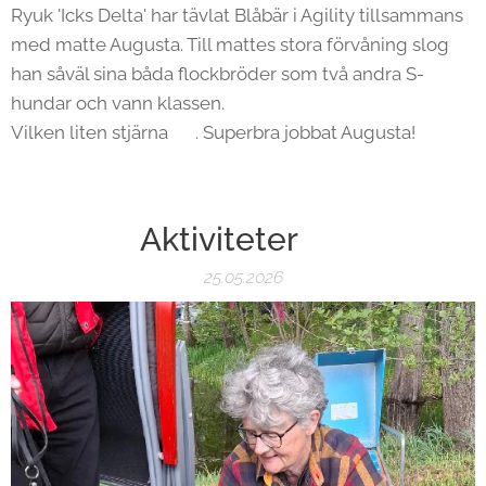
Ryuk 'Icks Delta' har tävlat Blåbär i Agility tillsammans
med matte Augusta. Till mattes stora förvåning slog
han såväl sina båda flockbröder som två andra S-
hundar och vann klassen.
Vilken liten stjärna 🤩. Superbra jobbat Augusta!
Aktiviteter 😍
25.05.2026