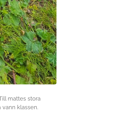
ill mattes stora
h vann klassen.