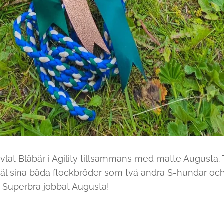
ävlat Blåbär i Agility tillsammans med matte Augusta. T
väl sina båda flockbröder som två andra S-hundar oc
. Superbra jobbat Augusta!