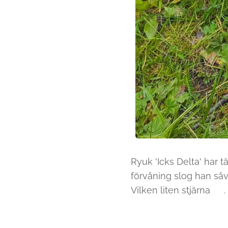
Ryuk 'Icks Delta' har t
förvåning slog han så
Vilken liten stjärna 