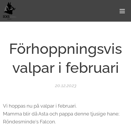
Förhoppningsvis
valpar i februari
20.12.2023
Vi hoppas nu på valpar i februari.
Mamma blir då Asta och pappa denne tjusige hane;
Röndesminde's Falcon.