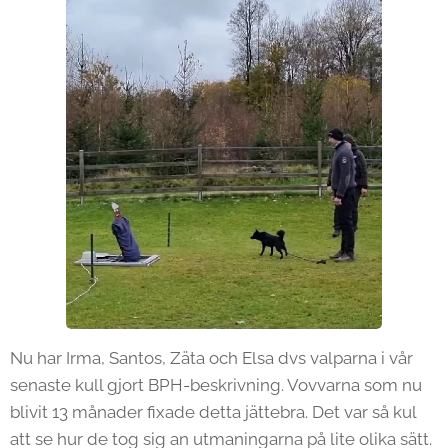
Nu har Irma, Santos, Zäta och Elsa dvs valparna i vår
senaste kull gjort BPH-beskrivning. Vovvarna som nu
blivit 13 månader fixade detta jättebra. Det var så kul
att se hur de tog sig an utmaningarna på lite olika sätt.