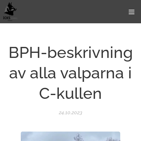
BPH-beskrivning
av alla valparna i
C-kullen
24.10.2023