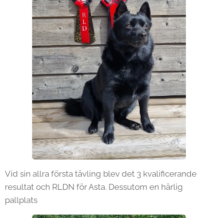
Vid sin allra första tävling blev det 3 kvalificerande
resultat och RLDN för Asta. Dessutom en härlig
pallplats