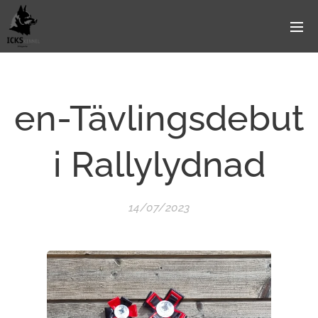
en-Tävlingsdebut
i Rallylydnad
14/07/2023