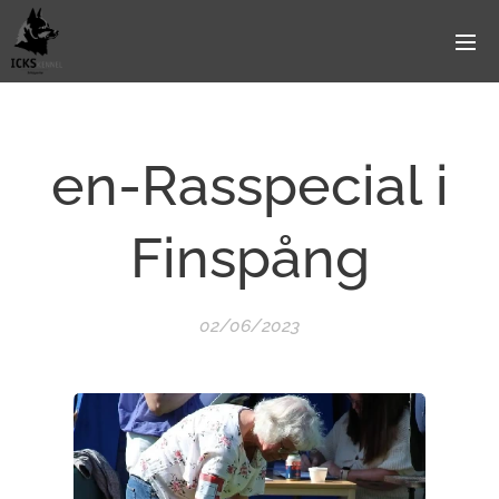
en-Rasspecial i
Finspång
02/06/2023