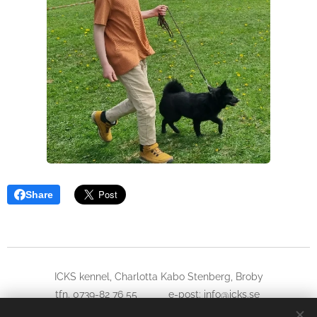
Share
ICKS kennel, Charlotta Kabo Stenberg, Broby
tfn. 0739-82 76 55 e-post: info@icks.se