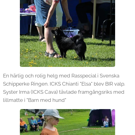
En härlig och rolig helg med Rasspecial i Svenska
Schipperke Ringen. ICKS Chianti "Elsa" blev BIR valp.
Syster Irma (ICKS Cava) tävlade framgångsriks med
lillmatte i "Barn med hund"