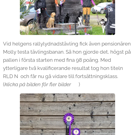
Vid helgens rallylydnadstävling fick även pensionären
Molly testa tävlingsbanan. Så hon gjorde det, högst på
pallen i första starten med fina 98 poäng. Med
ytterligare två kvalificerande resultat tog hon titeln
RLD N och får nu gå vidare till fortsättningsklass.
(
klicka på bilden för fler bilder
🐕)