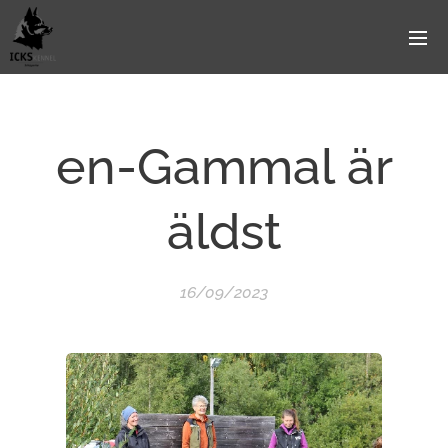
en-Gammal är
äldst
16/09/2023